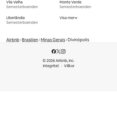
Vila Velha
Monte Verde
Semesterboenden
Semesterboenden
Uberlândia
Visa mer
Semesterboenden
Airbnb
Brasilien
Minas Gerais
Divinópolis
© 2026 Airbnb, Inc.
Integritet
Villkor