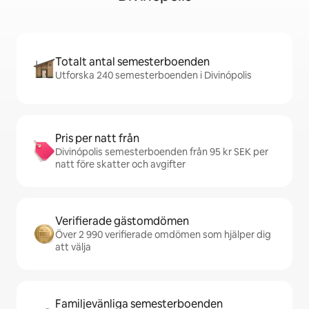
Totalt antal semesterboenden
Utforska 240 semesterboenden i Divinópolis
Pris per natt från
Divinópolis semesterboenden från 95 kr SEK per
natt före skatter och avgifter
Verifierade gästomdömen
Över 2 990 verifierade omdömen som hjälper dig
att välja
Familjevänliga semesterboenden