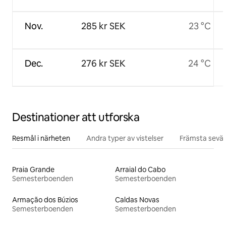
Nov.
285 kr SEK
23 °C
Dec.
276 kr SEK
24 °C
Destinationer att utforska
Resmål i närheten
Andra typer av vistelser
Främsta sevär
Praia Grande
Arraial do Cabo
Semesterboenden
Semesterboenden
Armação dos Búzios
Caldas Novas
Semesterboenden
Semesterboenden