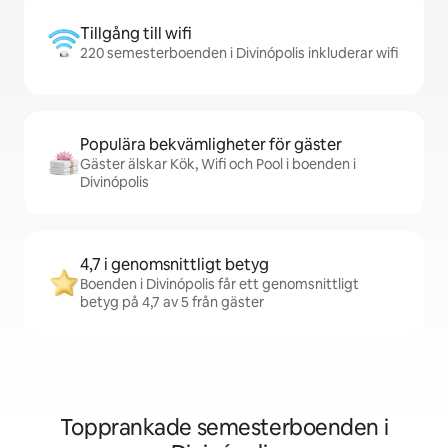
Tillgång till wifi
220 semesterboenden i Divinópolis inkluderar wifi
Populära bekvämligheter för gäster
Gäster älskar Kök, Wifi och Pool i boenden i
Divinópolis
4,7 i genomsnittligt betyg
Boenden i Divinópolis får ett genomsnittligt
betyg på 4,7 av 5 från gäster
Topprankade semesterboenden i