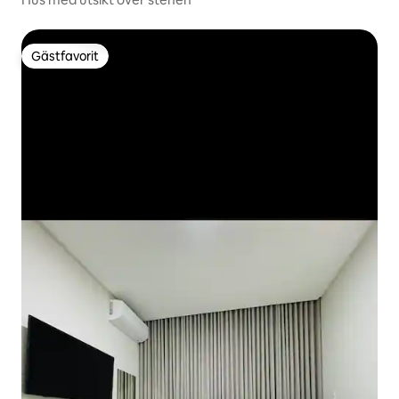
Gästfavorit
Gästfavorit