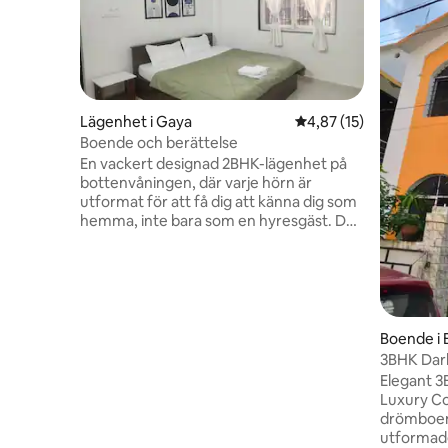
Lägenhet i Gaya
4,87 av 5 i genomsnit
4,87 (15)
Boende och berättelse
En vackert designad 2BHK-lägenhet på
bottenvåningen, där varje hörn är
utformat för att få dig att känna dig som
hemma, inte bara som en hyresgäst. Du
kan förvänta dig rymliga, luftiga rum med
högt i tak, genomtänkt inredning och en
lugn, minimalistisk atmosfär där det är
lätt att koppla av. Oavsett om du är här
för pilgrimsfärden till Bodh Gaya, ett
familjebesök eller helt enkelt för att resa
Boende i
genom Bihar är detta boende din lugna
3BHK Darb
ankarplats. • 5 km till Gayas flygplats •
Elegant 3
6,5 km till Vishnupad-templet • 11 km till
Luxury Combined 
Bodh Gaya
drömboen
utformade