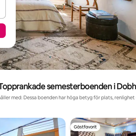
Topprankade semesterboenden i Dobh
åller med: Dessa boenden har höga betyg för plats, renlighet
Gästfavorit
Gästfavorit