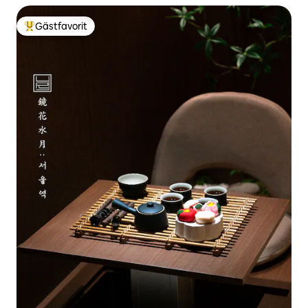
Gästfavorit
Populär gästfavorit