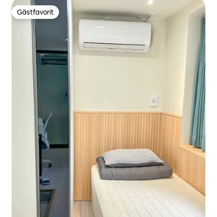
Gästfavorit
Gästfavorit