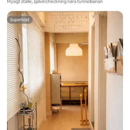
Mysigt ställe, självincheckning nära tunnelbanan
Superhost
Superhost