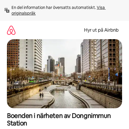
Hoppa
En del information har översatts automatiskt. 
Visa 
till
originalspråk
innehåll
Hyr ut på Airbnb
Boenden i närheten av Dongnimmun
Station