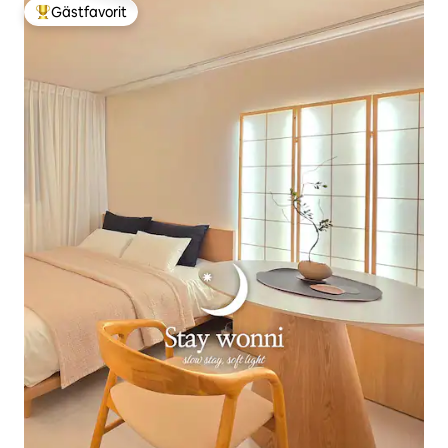
Gästfavorit
Populär gästfavorit