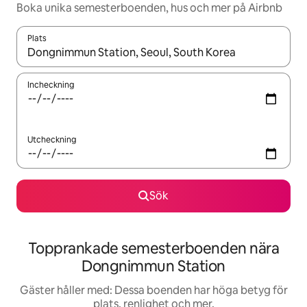
Boka unika semesterboenden, hus och mer på Airbnb
Plats
När resultaten är tillgängliga kan du navigera med upp- och ned
Incheckning
Utcheckning
Sök
Topprankade semesterboenden nära
Dongnimmun Station
Gäster håller med: Dessa boenden har höga betyg för
plats, renlighet och mer.