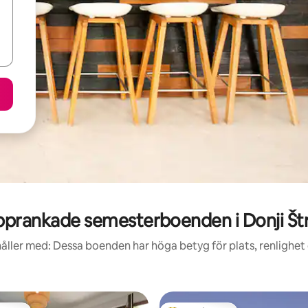
prankade semesterboenden i Donji Št
åller med: Dessa boenden har höga betyg för plats, renlighet