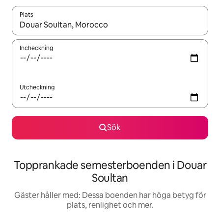
Plats
När resultaten är tillgängliga kan du navigera med upp- och ned
Incheckning
Utcheckning
Sök
Topprankade semesterboenden i Douar
Soultan
Gäster håller med: Dessa boenden har höga betyg för
plats, renlighet och mer.