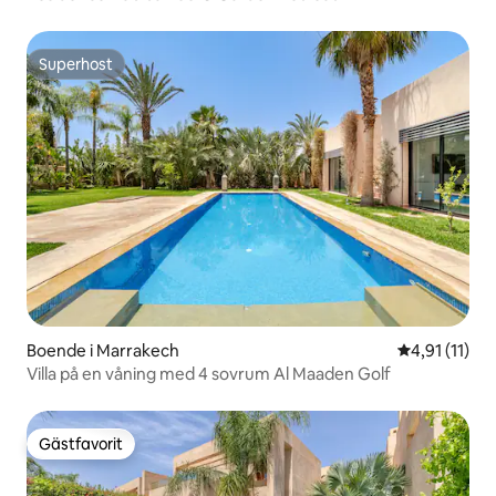
Superhost
Superhost
Boende i Marrakech
4,91 av 5 i 
4,91 (11)
Villa på en våning med 4 sovrum Al Maaden Golf
Gästfavorit
Gästfavorit