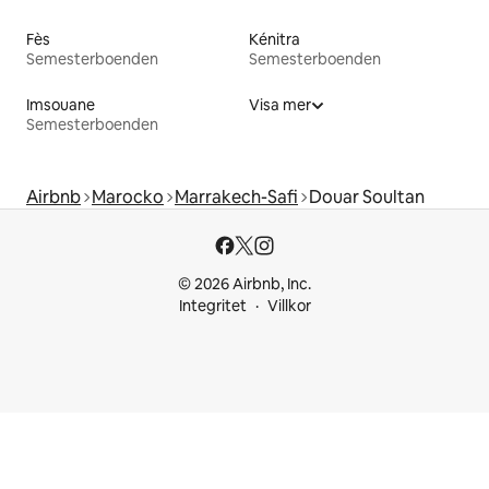
Fès
Kénitra
Semesterboenden
Semesterboenden
Imsouane
Visa mer
Semesterboenden
Airbnb
Marocko
Marrakech-Safi
Douar Soultan
© 2026 Airbnb, Inc.
Integritet
Villkor