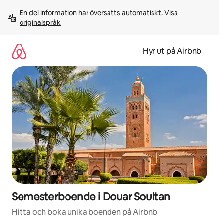
Hoppa
En del information har översatts automatiskt. 
Visa 
till
originalspråk
innehåll
Hyr ut på Airbnb
Semesterboende i Douar Soultan
Hitta och boka unika boenden på Airbnb