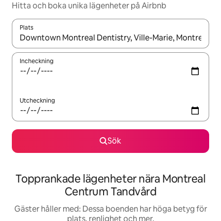
Hitta och boka unika lägenheter på Airbnb
Plats
När resultaten är tillgängliga kan du navigera med upp- och ned
Incheckning
Utcheckning
Sök
Topprankade lägenheter nära Montreal
Centrum Tandvård
Gäster håller med: Dessa boenden har höga betyg för
plats, renlighet och mer.