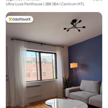
Ultra-Luxe Penthouse | 2BR 2BA | Centrum MTL
Gästfavorit
Populär gästfavorit