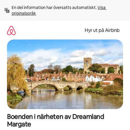
Hoppa
En del information har översatts automatiskt. 
Visa 
till
originalspråk
innehåll
Hyr ut på Airbnb
Boenden i närheten av Dreamland
Margate