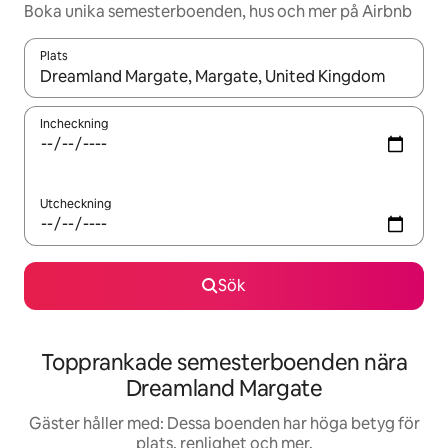
Boka unika semesterboenden, hus och mer på Airbnb
Plats
När resultaten är tillgängliga kan du navigera med upp- och ned
Incheckning
Utcheckning
Sök
Topprankade semesterboenden nära
Dreamland Margate
Gäster håller med: Dessa boenden har höga betyg för
plats, renlighet och mer.