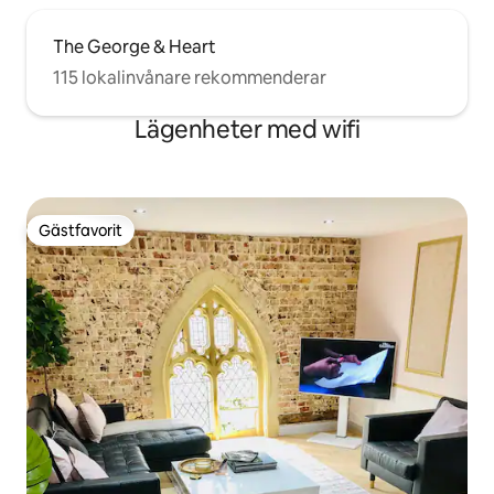
The George & Heart
115 lokalinvånare rekommenderar
Lägenheter med wifi
Gästfavorit
Gästfavorit