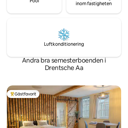
Pool
inom fastigheten
Luftkonditionering
Andra bra semesterboenden i
Drentsche Aa
Gästfavorit
Populär gästfavorit