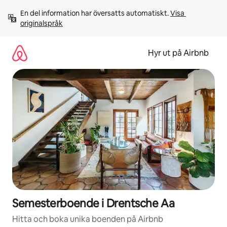
Hoppa
En del information har översatts automatiskt. 
Visa 
till
originalspråk
innehåll
Hyr ut på Airbnb
Semesterboende i Drentsche Aa
Hitta och boka unika boenden på Airbnb