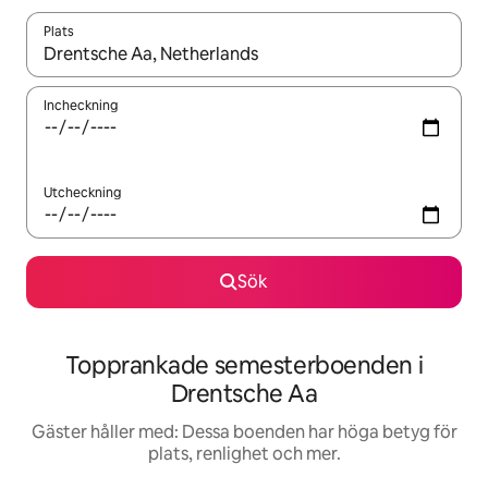
Plats
När resultaten är tillgängliga kan du navigera med upp- och ned
Incheckning
Utcheckning
Sök
Topprankade semesterboenden i
Drentsche Aa
Gäster håller med: Dessa boenden har höga betyg för
plats, renlighet och mer.