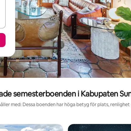
ade semesterboenden i Kabupaten Su
åller med: Dessa boenden har höga betyg för plats, renlighet