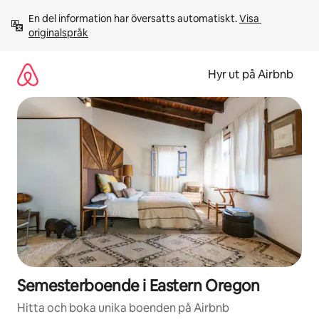
Hoppa
En del information har översatts automatiskt. 
Visa 
till
originalspråk
innehåll
Hyr ut på Airbnb
Semesterboende i Eastern Oregon
Hitta och boka unika boenden på Airbnb