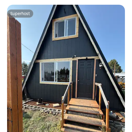
Superhost
Superhost