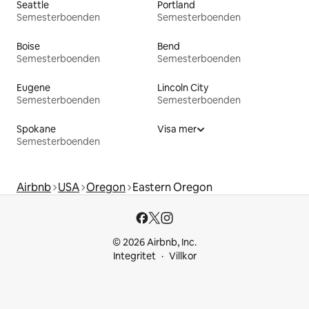
Seattle
Portland
Semesterboenden
Semesterboenden
Boise
Bend
Semesterboenden
Semesterboenden
Eugene
Lincoln City
Semesterboenden
Semesterboenden
Spokane
Visa mer
Semesterboenden
Airbnb
USA
Oregon
Eastern Oregon
© 2026 Airbnb, Inc.
Integritet
Villkor