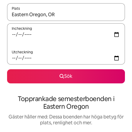
Plats
När resultaten är tillgängliga kan du navigera med upp- och ned
Incheckning
Utcheckning
Sök
Topprankade semesterboenden i
Eastern Oregon
Gäster håller med: Dessa boenden har höga betyg för
plats, renlighet och mer.