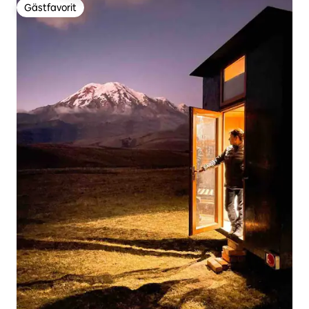
Gästfavorit
Gästfavorit