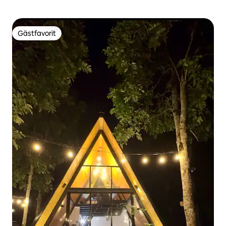
Gästfavorit
Gästfavorit