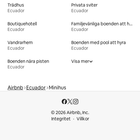
Trädhus
Privata sviter
Ecuador
Ecuador
Boutiquehotell
Familjevänliga boenden att hyra
Ecuador
Ecuador
Vandrarhem
Boenden med pool att hyra
Ecuador
Ecuador
Boenden nära pisten
Visa mer
Ecuador
Airbnb
Ecuador
Minihus
© 2026 Airbnb, Inc.
Integritet
Villkor