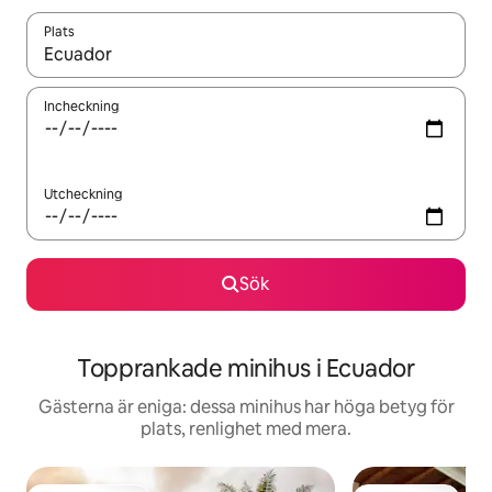
Plats
När resultaten är tillgängliga kan du navigera med upp- och ned
Incheckning
Utcheckning
Sök
Topprankade minihus i Ecuador
Gästerna är eniga: dessa minihus har höga betyg för
plats, renlighet med mera.