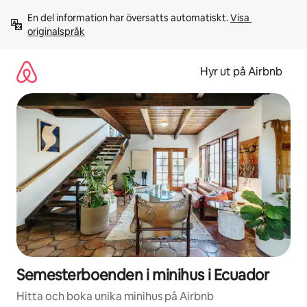
Hoppa
En del information har översatts automatiskt. 
Visa 
till
originalspråk
innehåll
Hyr ut på Airbnb
Semesterboenden i minihus i Ecuador
Hitta och boka unika minihus på Airbnb