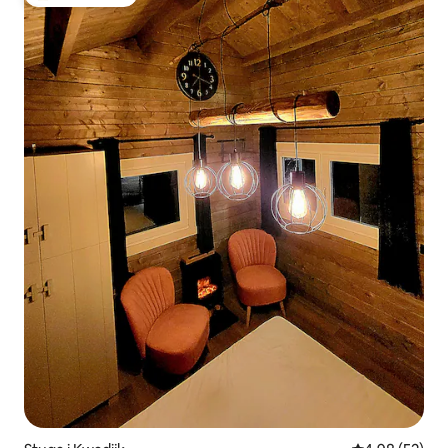
Populär gästfavorit