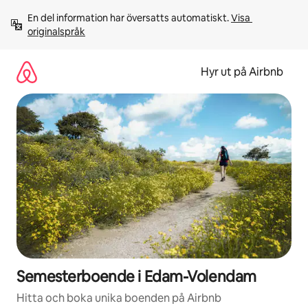
Hoppa
En del information har översatts automatiskt. 
Visa 
till
originalspråk
innehåll
Hyr ut på Airbnb
Semesterboende i Edam-Volendam
Hitta och boka unika boenden på Airbnb