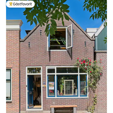
Gästfavorit
Populär gästfavorit