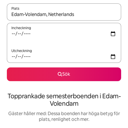
Plats
När resultaten är tillgängliga kan du navigera med upp- och ned
Incheckning
Utcheckning
Sök
Topprankade semesterboenden i Edam-
Volendam
Gäster håller med: Dessa boenden har höga betyg för
plats, renlighet och mer.