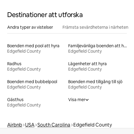
Destinationer att utforska
Andra typer av vistelser
Främsta sevärdheterna i närheten
Boenden med pool att hyra
Familjevänliga boenden att hyra
Edgefield County
Edgefield County
Radhus
Lägenheter att hyra
Edgefield County
Edgefield County
Boenden med bubbelpool
Boenden med tillgång till sjö
Edgefield County
Edgefield County
Gästhus
Visa mer
Edgefield County
Airbnb
USA
South Carolina
Edgefield County