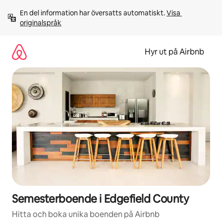
Hoppa
En del information har översatts automatiskt. 
Visa 
till
originalspråk
innehåll
Hyr ut på Airbnb
Semesterboende i Edgefield County
Hitta och boka unika boenden på Airbnb