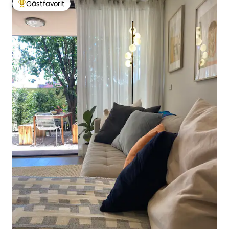
Gästfavorit
Populär gästfavorit