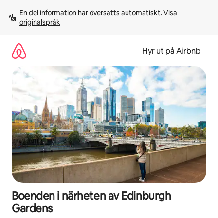
Hoppa
En del information har översatts automatiskt. 
Visa 
till
originalspråk
innehåll
Hyr ut på Airbnb
Boenden i närheten av Edinburgh
Gardens