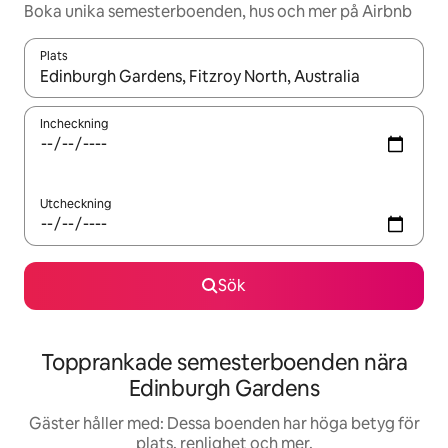
Boka unika semesterboenden, hus och mer på Airbnb
Plats
När resultaten är tillgängliga kan du navigera med upp- och ned
Incheckning
Utcheckning
Sök
Topprankade semesterboenden nära
Edinburgh Gardens
Gäster håller med: Dessa boenden har höga betyg för
plats, renlighet och mer.