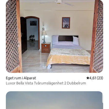
Eget rum i Alparat
4,61 av 5 i g
4,61 (23)
Luxor Bella Vista Tvårumslägenhet 2 Dubbelrum