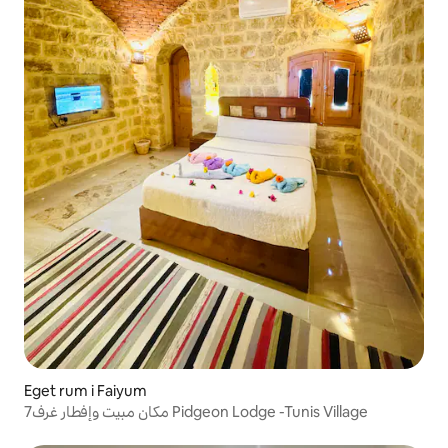
Eget rum i Faiyum
مكان مبيت وإفطار غرف7 Pidgeon Lodge -Tunis Village