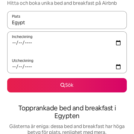
Hitta och boka unika bed and breakfast på Airbnb
Plats
När resultaten är tillgängliga kan du navigera med upp- och ned
Incheckning
Utcheckning
Sök
Topprankade bed and breakfast i
Egypten
Gästerna är eniga: dessa bed and breakfast har höga
betyg för plats, renlighet med mera.