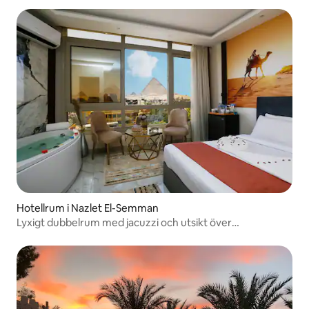
Hotellrum i Nazlet El-Semman
Lyxigt dubbelrum med jacuzzi och utsikt över
pyramiderna