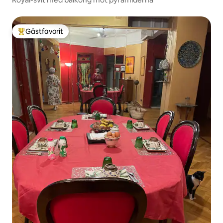
Gästfavorit
Populär gästfavorit