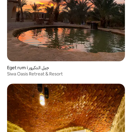
Eget rum i جبل الدكرور
Siwa Oasis Retreat & Resort