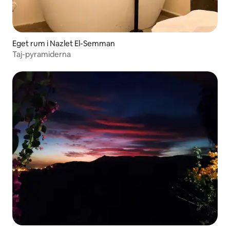
Eget rum i Nazlet El-Semman
Taj-pyramiderna