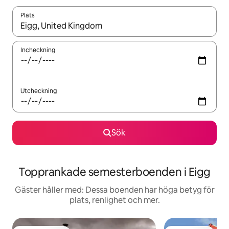
Plats
När resultaten är tillgängliga kan du navigera med upp- och ned
Incheckning
Utcheckning
Sök
Topprankade semesterboenden i Eigg
Gäster håller med: Dessa boenden har höga betyg för
plats, renlighet och mer.