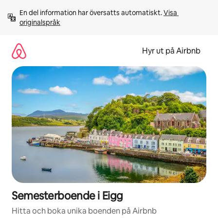
Hoppa
En del information har översatts automatiskt. 
Visa 
till
originalspråk
innehåll
Hyr ut på Airbnb
Semesterboende i Eigg
Hitta och boka unika boenden på Airbnb