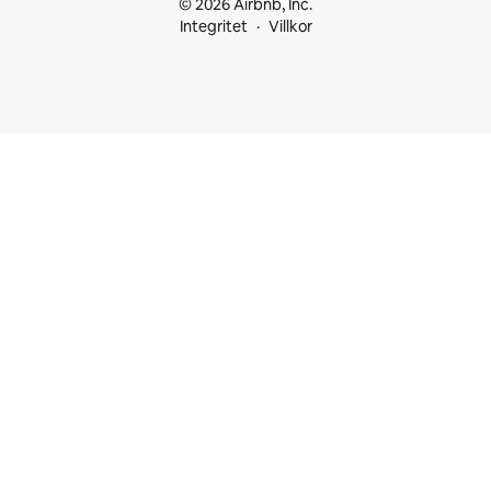
© 2026 Airbnb, Inc.
Integritet
Villkor