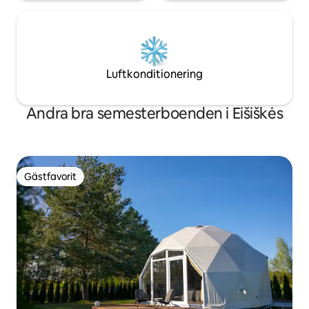
Luftkonditionering
Andra bra semesterboenden i Eišiškės
Gästfavorit
Gästfavorit