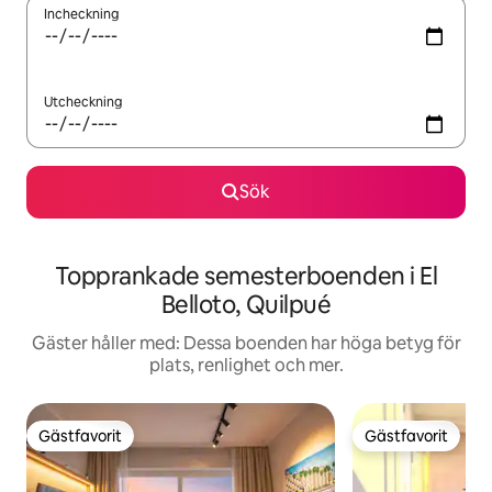
Incheckning
Utcheckning
Sök
Topprankade semesterboenden i El
Belloto, Quilpué
Gäster håller med: Dessa boenden har höga betyg för
plats, renlighet och mer.
Gästfavorit
Gästfavorit
Gästfavorit
Gästfavorit