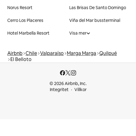
Norus Resort
Las Brisas De Santo Domingo
Cerro Los Placeres
Viña del Mar bussterminal
Hotel Marbella Resort
Visa mer
Airbnb
Chile
Valparaíso
Marga Marga
Quilpué
El Belloto
© 2026 Airbnb, Inc.
Integritet
Villkor