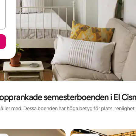
opprankade semesterboenden i El Cis
åller med: Dessa boenden har höga betyg för plats, renlighet