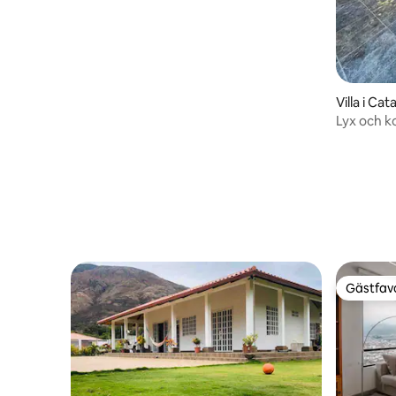
Villa i Ca
Lyx och k
Gästfavo
Gästfavo