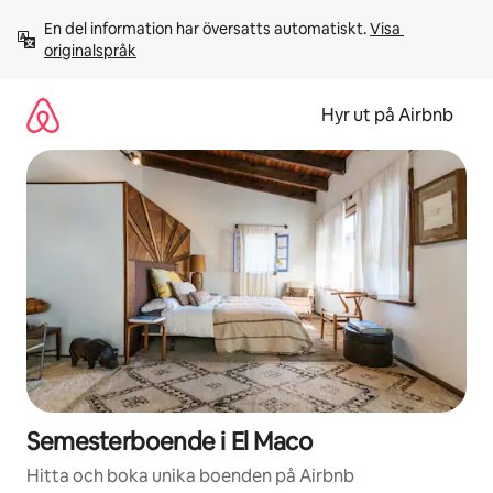
Hoppa
En del information har översatts automatiskt. 
Visa 
till
originalspråk
innehåll
Hyr ut på Airbnb
Semesterboende i El Maco
Hitta och boka unika boenden på Airbnb