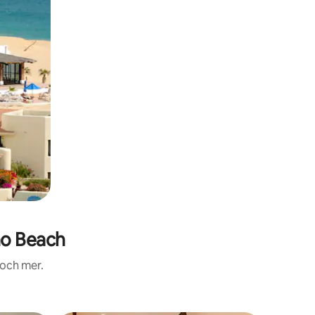
no Beach
 och mer.