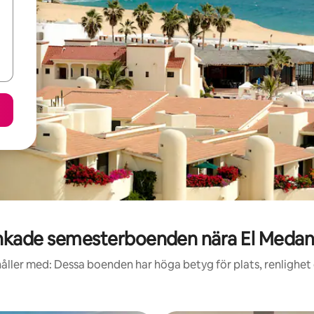
kade semesterboenden nära El Meda
åller med: Dessa boenden har höga betyg för plats, renlighet