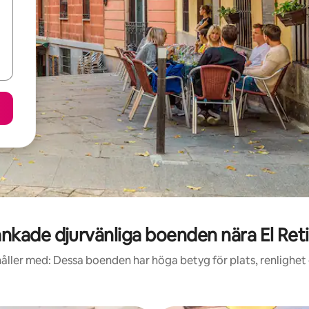
nkade djurvänliga boenden nära El Reti
åller med: Dessa boenden har höga betyg för plats, renlighet