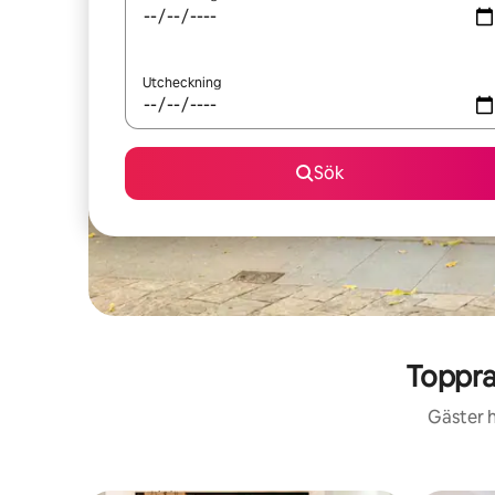
Utcheckning
Sök
Toppra
Gäster h