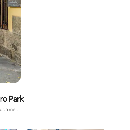
ro Park
 och mer.