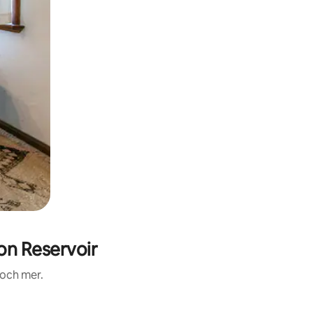
n Reservoir
 och mer.