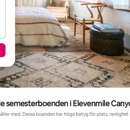
e semesterboenden i Elevenmile Canyo
åller med: Dessa boenden har höga betyg för plats, renlighet