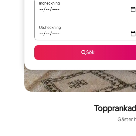
Incheckning
Utcheckning
Sök
Topprankad
Gäster h