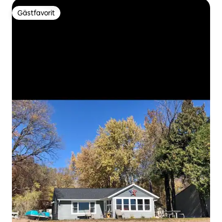
Gästfavorit
Gästfavorit