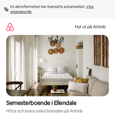
Hoppa
En del information har översatts automatiskt. 
Visa 
till
originalspråk
innehåll
Hyr ut på Airbnb
Semesterboende i Ellendale
Hitta och boka unika boenden på Airbnb