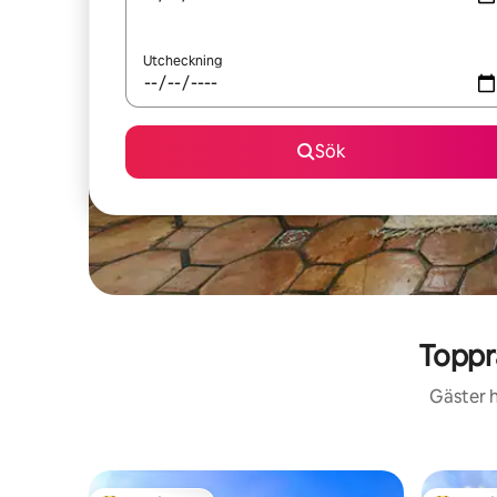
Utcheckning
Sök
Toppr
Gäster h