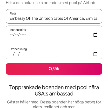
Hitta och boka unika boenden med pool på Airbnb
Plats
När resultaten är tillgängliga kan du navigera med upp- och ned
Incheckning
Utcheckning
Sök
Topprankade boenden med pool nära
USA:s ambassad
Gäster håller med: Dessa boenden har höga betyg för
plats, renlighet och mer.