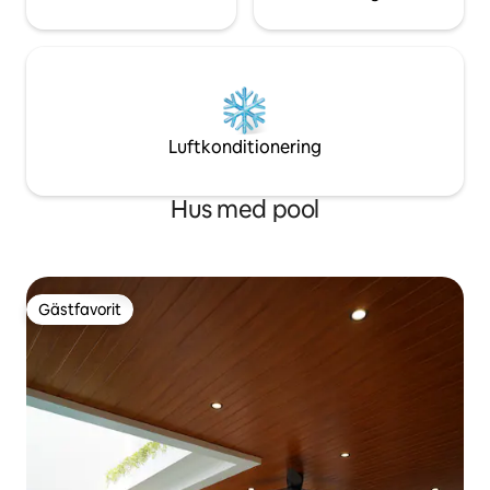
Luftkonditionering
Hus med pool
Gästfavorit
Gästfavorit