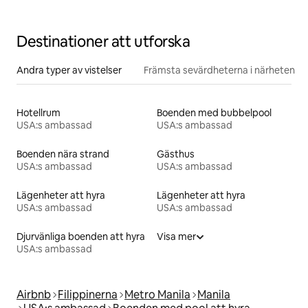
Destinationer att utforska
Andra typer av vistelser
Främsta sevärdheterna i närheten
Hotellrum
Boenden med bubbelpool
USA:s ambassad
USA:s ambassad
Boenden nära strand
Gästhus
USA:s ambassad
USA:s ambassad
Lägenheter att hyra
Lägenheter att hyra
USA:s ambassad
USA:s ambassad
Djurvänliga boenden att hyra
Visa mer
USA:s ambassad
Airbnb
Filippinerna
Metro Manila
Manila