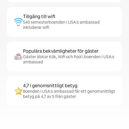
Tillgång till wifi
540 semesterboenden i USA:s ambassad
inkluderar wifi
Populära bekvämligheter för gäster
Gäster älskar Kök, Wifi och Pool i boenden i USA:s
ambassad
4,7 i genomsnittligt betyg
Boenden i USA:s ambassad får ett genomsnittligt
betyg på 4,7 av 5 från gäster