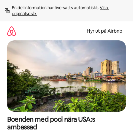
Hoppa
En del information har översatts automatiskt. 
Visa 
till
originalspråk
innehåll
Hyr ut på Airbnb
Boenden med pool nära USA:s
ambassad