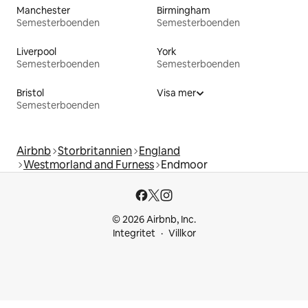
Manchester
Birmingham
Semesterboenden
Semesterboenden
Liverpool
York
Semesterboenden
Semesterboenden
Bristol
Visa mer
Semesterboenden
Airbnb
Storbritannien
England
Westmorland and Furness
Endmoor
© 2026 Airbnb, Inc.
Integritet
Villkor