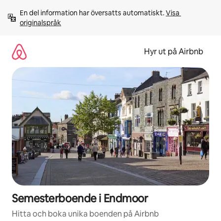
Hoppa
En del information har översatts automatiskt. 
Visa 
till
originalspråk
innehåll
Hyr ut på Airbnb
Semesterboende i Endmoor
Hitta och boka unika boenden på Airbnb