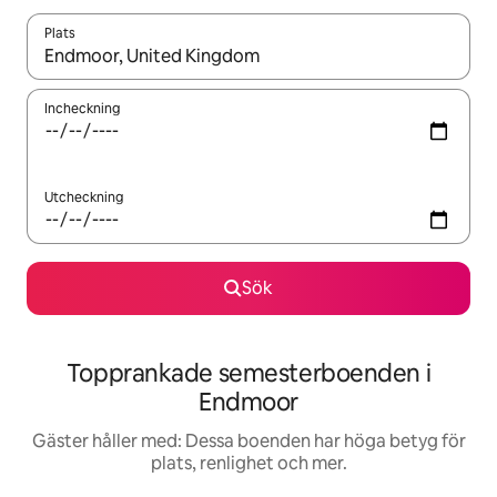
Plats
När resultaten är tillgängliga kan du navigera med upp- och ned
Incheckning
Utcheckning
Sök
Topprankade semesterboenden i
Endmoor
Gäster håller med: Dessa boenden har höga betyg för
plats, renlighet och mer.