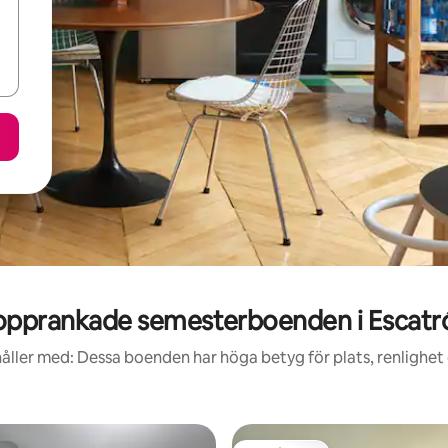
opprankade semesterboenden i Escatr
åller med: Dessa boenden har höga betyg för plats, renlighet