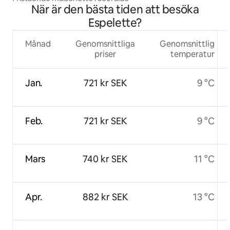
När är den bästa tiden att besöka
Espelette?
Månad
Genomsnittliga
Genomsnittlig
priser
temperatur
Jan.
721 kr SEK
9 °C
Feb.
721 kr SEK
9 °C
Mars
740 kr SEK
11 °C
Apr.
882 kr SEK
13 °C