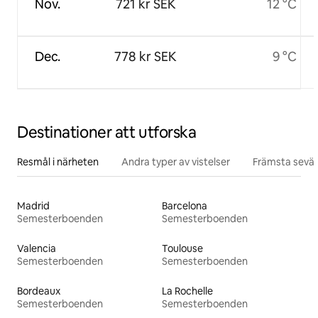
Nov.
721 kr SEK
12 °C
Dec.
778 kr SEK
9 °C
Destinationer att utforska
Resmål i närheten
Andra typer av vistelser
Främsta sevär
Madrid
Barcelona
Semesterboenden
Semesterboenden
Valencia
Toulouse
Semesterboenden
Semesterboenden
Bordeaux
La Rochelle
Semesterboenden
Semesterboenden