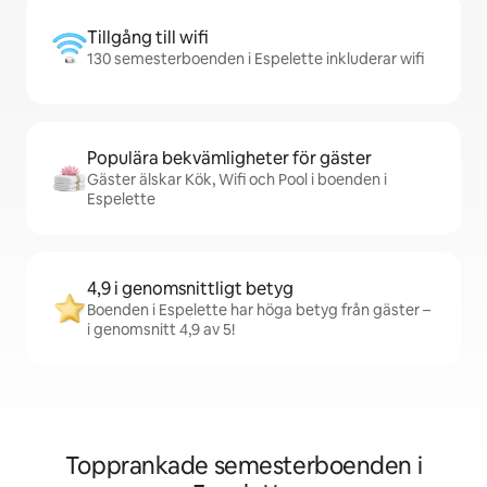
Tillgång till wifi
130 semesterboenden i Espelette inkluderar wifi
Populära bekvämligheter för gäster
Gäster älskar Kök, Wifi och Pool i boenden i
Espelette
4,9 i genomsnittligt betyg
Boenden i Espelette har höga betyg från gäster –
i genomsnitt 4,9 av 5!
Topprankade semesterboenden i