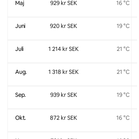
Maj
929 kr SEK
16 °C
Juni
920 kr SEK
19 °C
Juli
1 214 kr SEK
21 °C
Aug.
1 318 kr SEK
21 °C
Sep.
939 kr SEK
19 °C
Okt.
872 kr SEK
16 °C