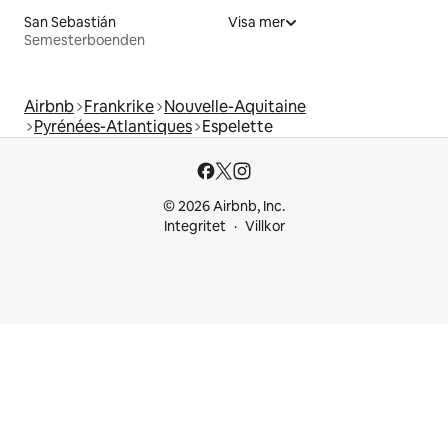
San Sebastián
Visa mer
Semesterboenden
Airbnb
Frankrike
Nouvelle-Aquitaine
Pyrénées-Atlantiques
Espelette
© 2026 Airbnb, Inc.
Integritet
Villkor