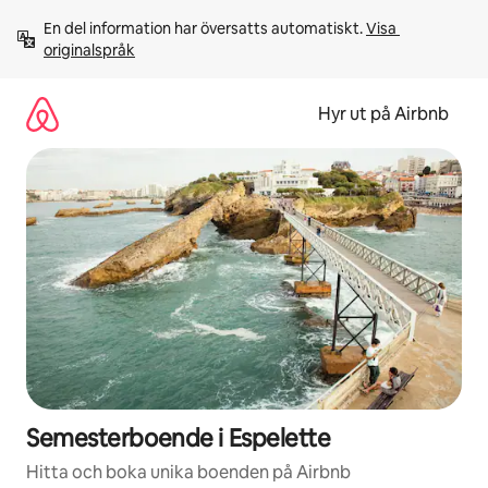
Hoppa
En del information har översatts automatiskt. 
Visa 
till
originalspråk
innehåll
Hyr ut på Airbnb
Semesterboende i Espelette
Hitta och boka unika boenden på Airbnb