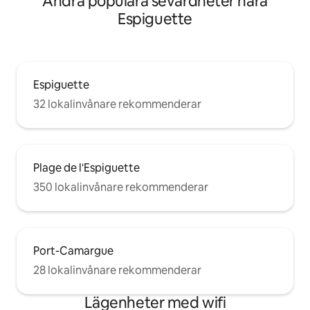
Andra populära sevärdheter nära
Espiguette
Espiguette
32 lokalinvånare rekommenderar
Plage de l'Espiguette
350 lokalinvånare rekommenderar
Port-Camargue
28 lokalinvånare rekommenderar
Lägenheter med wifi