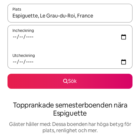
Plats
När resultaten är tillgängliga kan du navigera med upp- och ned
Incheckning
Utcheckning
Sök
Topprankade semesterboenden nära
Espiguette
Gäster håller med: Dessa boenden har höga betyg för
plats, renlighet och mer.