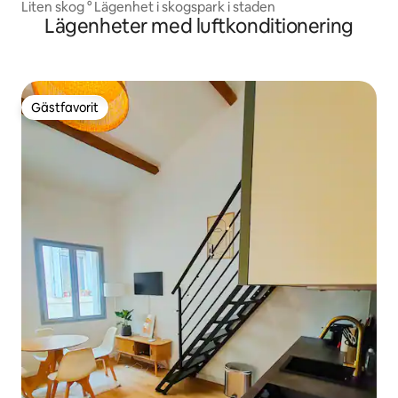
Liten skog ° Lägenhet i skogspark i staden
Lägenheter med luftkonditionering
Gästfavorit
Gästfavorit