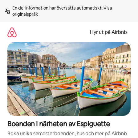
Hoppa
En del information har översatts automatiskt. 
Visa 
till
originalspråk
innehåll
Hyr ut på Airbnb
Boenden i närheten av Espiguette
Boka unika semesterboenden, hus och mer på Airbnb