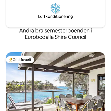
Luftkonditionering
Andra bra semesterboenden i
Eurobodalla Shire Council
Gästfavorit
Populär gästfavorit