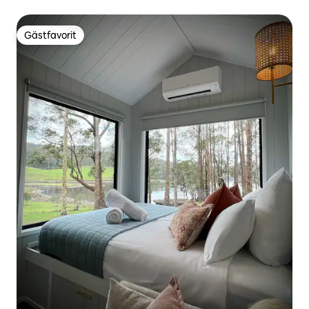
enkelsäng
Gästfavorit
Gästfavorit