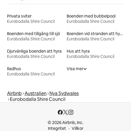
Privata sviter
Boenden med bubbelpool
Eurobodalla Shire Council
Eurobodalla Shire Council
Boenden med tillgång till sjö
Boenden vid stranden att hyra
Eurobodalla Shire Council
Eurobodalla Shire Council
Djurvänliga boenden att hyra
Hus att hyra
Eurobodalla Shire Council
Eurobodalla Shire Council
Radhus
Visa mer
Eurobodalla Shire Council
Airbnb
Australien
Nya Sydwales
Eurobodalla Shire Council
© 2026 Airbnb, Inc.
Integritet
Villkor