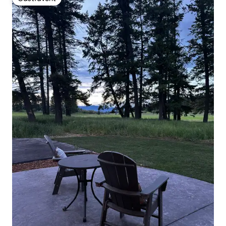
Gästfavorit