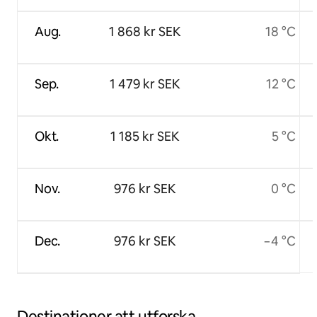
Aug.
1 868 kr SEK
18 °C
Sep.
1 479 kr SEK
12 °C
Okt.
1 185 kr SEK
5 °C
Nov.
976 kr SEK
0 °C
Dec.
976 kr SEK
−4 °C
Destinationer att utforska