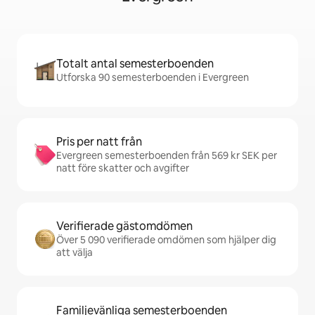
Totalt antal semesterboenden
Utforska 90 semesterboenden i Evergreen
Pris per natt från
Evergreen semesterboenden från 569 kr SEK per
natt före skatter och avgifter
Verifierade gästomdömen
Över 5 090 verifierade omdömen som hjälper dig
att välja
Familjevänliga semesterboenden