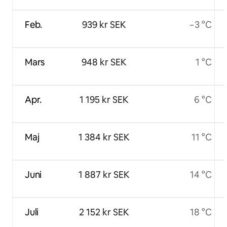
Feb.
939 kr SEK
−3 °C
Mars
948 kr SEK
1 °C
Apr.
1 195 kr SEK
6 °C
Maj
1 384 kr SEK
11 °C
Juni
1 887 kr SEK
14 °C
Juli
2 152 kr SEK
18 °C