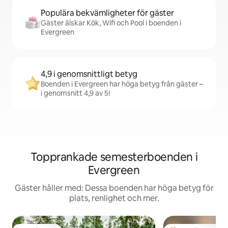
Populära bekvämligheter för gäster
Gäster älskar Kök, Wifi och Pool i boenden i
Evergreen
4,9 i genomsnittligt betyg
Boenden i Evergreen har höga betyg från gäster –
i genomsnitt 4,9 av 5!
Topprankade semesterboenden i
Evergreen
Gäster håller med: Dessa boenden har höga betyg för
plats, renlighet och mer.