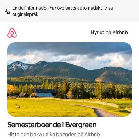
Hoppa
En del information har översatts automatiskt. 
Visa 
till
originalspråk
innehåll
Hyr ut på Airbnb
Semesterboende i Evergreen
Hitta och boka unika boenden på Airbnb