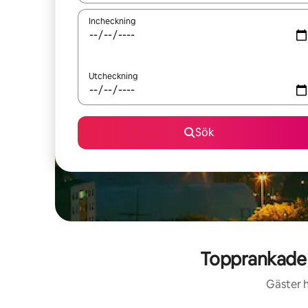
Incheckning
Utcheckning
Sök
Topprankade 
Gäster h