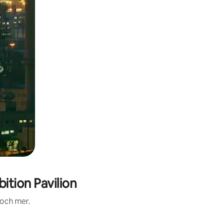
tion Pavilion
 och mer.