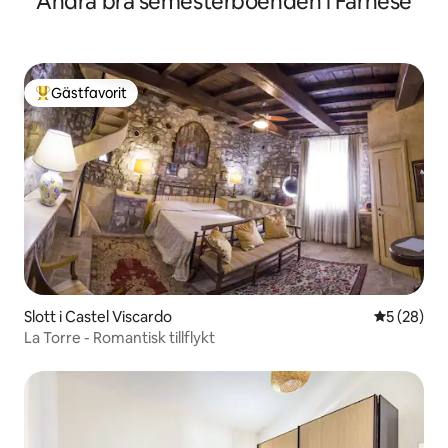
Andra bra semesterboenden i Farnese
Gästfavorit
Populär gästfavorit
Slott i Castel Viscardo
5 av 5 i g
5 (28)
La Torre - Romantisk tillflykt