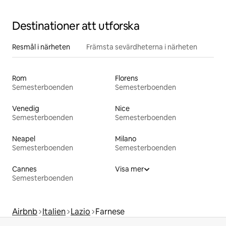
Destinationer att utforska
Resmål i närheten
Främsta sevärdheterna i närheten
Rom
Florens
Semesterboenden
Semesterboenden
Venedig
Nice
Semesterboenden
Semesterboenden
Neapel
Milano
Semesterboenden
Semesterboenden
Cannes
Visa mer
Semesterboenden
Airbnb
Italien
Lazio
Farnese