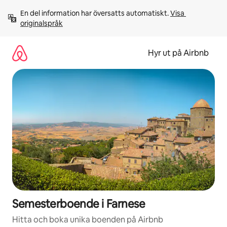
Hoppa
En del information har översatts automatiskt. 
Visa 
till
originalspråk
innehåll
Hyr ut på Airbnb
Semesterboende i Farnese
Hitta och boka unika boenden på Airbnb