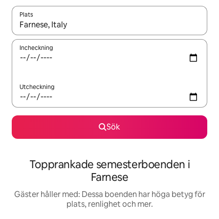
Plats
När resultaten är tillgängliga kan du navigera med upp- och ned
Incheckning
Utcheckning
Sök
Topprankade semesterboenden i
Farnese
Gäster håller med: Dessa boenden har höga betyg för
plats, renlighet och mer.