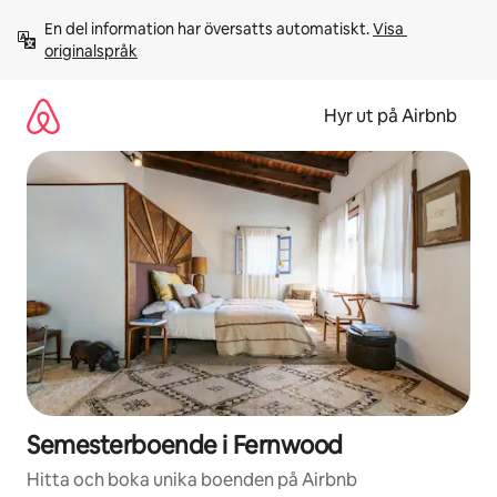
Hoppa
En del information har översatts automatiskt. 
Visa 
till
originalspråk
innehåll
Hyr ut på Airbnb
Semesterboende i Fernwood
Hitta och boka unika boenden på Airbnb