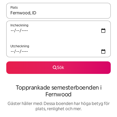
Plats
När resultaten är tillgängliga kan du navigera med upp- och ned
Incheckning
Utcheckning
Sök
Topprankade semesterboenden i
Fernwood
Gäster håller med: Dessa boenden har höga betyg för
plats, renlighet och mer.