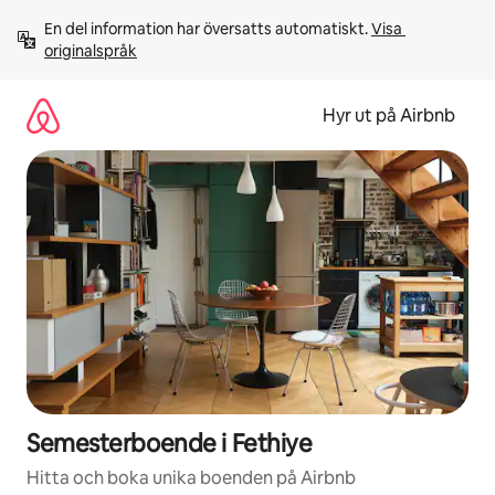
Hoppa
En del information har översatts automatiskt. 
Visa 
till
originalspråk
innehåll
Hyr ut på Airbnb
Semesterboende i Fethiye
Hitta och boka unika boenden på Airbnb