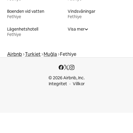
Boenden vid vatten
Vindsvåningar
Fethiye
Fethiye
Lägenhetshotell
Visa mer
Fethiye
Airbnb
Turkiet
Muğla
Fethiye
© 2026 Airbnb, Inc.
Integritet
Villkor