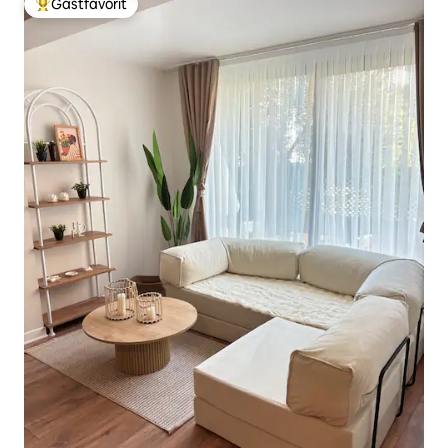
Gästfavorit
Populär gästfavorit