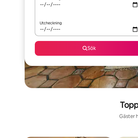
Utcheckning
Sök
Topp
Gäster h