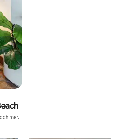
Beach
 och mer.