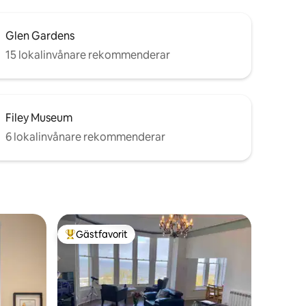
Glen Gardens
15 lokalinvånare rekommenderar
Filey Museum
6 lokalinvånare rekommenderar
Gästfavorit
Populär gästfavorit