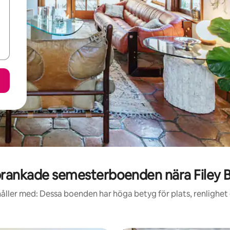
rankade semesterboenden nära Filey 
åller med: Dessa boenden har höga betyg för plats, renlighet