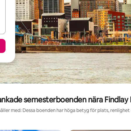
nkade semesterboenden nära Findlay
åller med: Dessa boenden har höga betyg för plats, renlighet