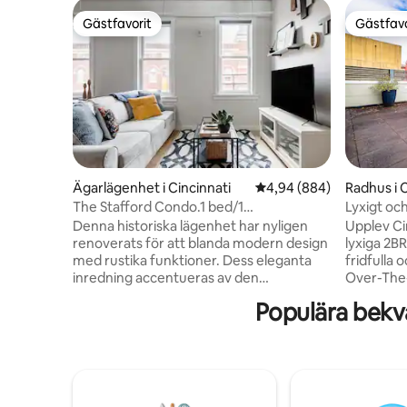
Gästfavorit
Gästfavo
Gästfavorit
Gästfavo
Ägarlägenhet i Cincinnati
4,94 av 5 i genomsnittl
4,94 (884)
Radhus i C
The Stafford Condo.1 bed/1
Lyxigt och
ba.Unbeatable Location
Eldstad
Denna historiska lägenhet har nyligen
Upplev Ci
renoverats för att blanda modern design
lyxiga 2B
med rustika funktioner. Dess eleganta
fridfulla 
inredning accentueras av den
Over-The-
exponerade tegelstenen,
erbjuder e
Populära bekv
kvartsbänkskivorna, trägolven och
samtidigt 
moderna ljusarmaturer Utrymmet:
de bästa 
Oslagbart läge, utsikt över stadens
parkerna o
silhuett på översta våningen. KING size
eleganta 
säng på loftet och QUEEN utfällbar
bekvämlig
soffmadrass i huvudvardagsrummet.
tillfredsställ