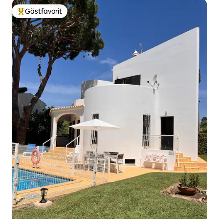
Gästfavorit
Populär gästfavorit