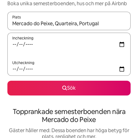
Boka unika semesterboenden, hus och mer på Airbnb
Plats
När resultaten är tillgängliga kan du navigera med upp- och ned
Incheckning
Utcheckning
Sök
Topprankade semesterboenden nära
Mercado do Peixe
Gäster håller med: Dessa boenden har höga betyg för
plats, renlighet och mer.