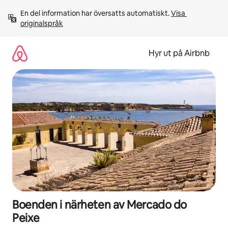
Hoppa
En del information har översatts automatiskt. 
Visa 
till
originalspråk
innehåll
Hyr ut på Airbnb
Boenden i närheten av Mercado do
Peixe