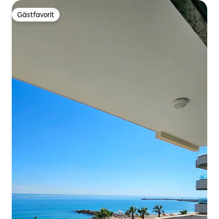
Gästfavorit
Gästfavorit