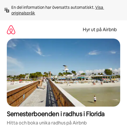
Hoppa
En del information har översatts automatiskt. 
Visa 
till
originalspråk
innehåll
Hyr ut på Airbnb
Semesterboenden i radhus i Florida
Hitta och boka unika radhus på Airbnb