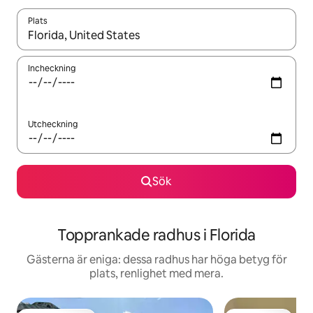
Plats
När resultaten är tillgängliga kan du navigera med upp- och ned
Incheckning
Utcheckning
Sök
Topprankade radhus i Florida
Gästerna är eniga: dessa radhus har höga betyg för
plats, renlighet med mera.