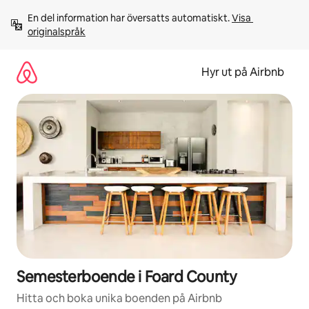
Hoppa
En del information har översatts automatiskt. 
Visa 
till
originalspråk
innehåll
Hyr ut på Airbnb
Semesterboende i Foard County
Hitta och boka unika boenden på Airbnb