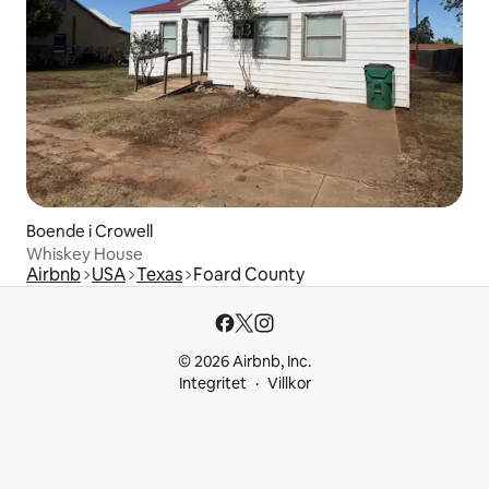
Boende i Crowell
Whiskey House
Airbnb
USA
Texas
Foard County
© 2026 Airbnb, Inc.
Integritet
Villkor