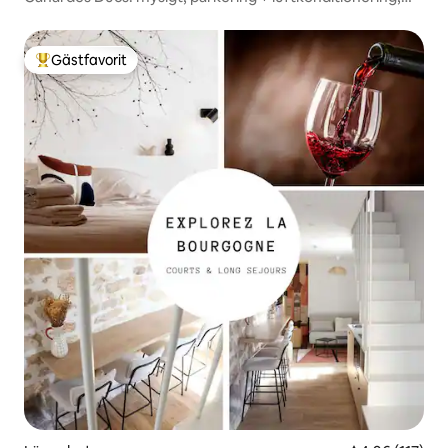
nära stadens centrum
Gästfavorit
Populär gästfavorit