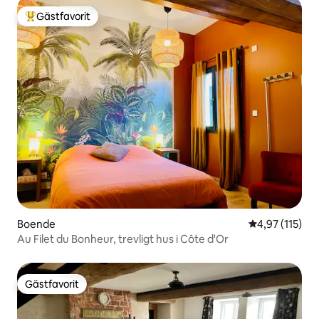
Gästfavorit
Populär gästfavorit
Boende
4,97 av 5 i ge
4,97 (115)
Au Filet du Bonheur, trevligt hus i Côte d'Or
Gästfavorit
Gästfavorit