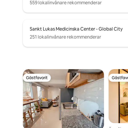
559 lokalinvånare rekommenderar
Sankt Lukas Medicinska Center - Global City
251 lokalinvånare rekommenderar
Gästfavorit
Gästfavo
Gästfavorit
Gästfavo