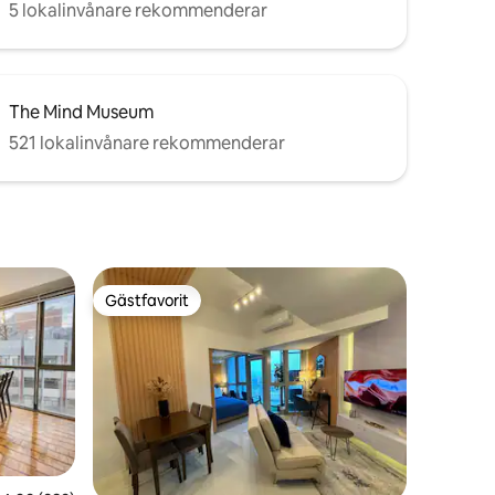
5 lokalinvånare rekommenderar
The Mind Museum
521 lokalinvånare rekommenderar
Gästfavorit
Gästfavorit