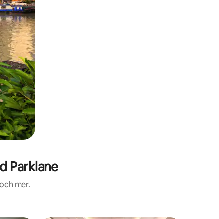
d Parklane
 och mer.