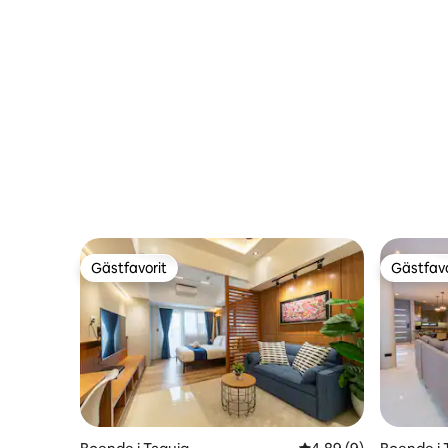
Gästfavorit
Gästfavo
Gästfavorit
Gästfavo