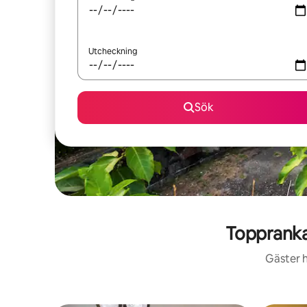
Utcheckning
Sök
Toppranka
Gäster h