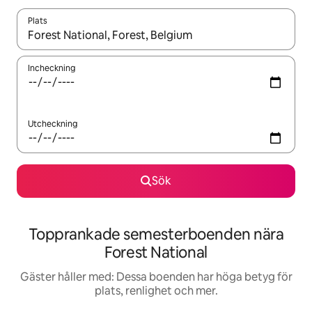
Plats
När resultaten är tillgängliga kan du navigera med upp- och ned
Incheckning
Utcheckning
Sök
Topprankade semesterboenden nära
Forest National
Gäster håller med: Dessa boenden har höga betyg för
plats, renlighet och mer.