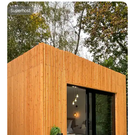
Superhost
Superhost