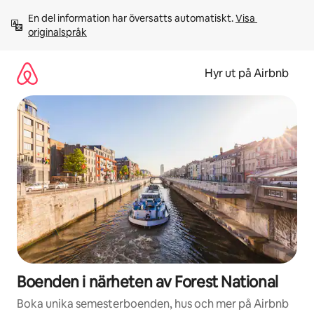
Hoppa
En del information har översatts automatiskt. 
Visa 
till
originalspråk
innehåll
Hyr ut på Airbnb
Boenden i närheten av Forest National
Boka unika semesterboenden, hus och mer på Airbnb