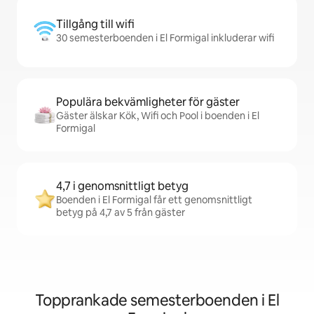
Tillgång till wifi
30 semesterboenden i El Formigal inkluderar wifi
Populära bekvämligheter för gäster
Gäster älskar Kök, Wifi och Pool i boenden i El
Formigal
4,7 i genomsnittligt betyg
Boenden i El Formigal får ett genomsnittligt
betyg på 4,7 av 5 från gäster
Topprankade semesterboenden i El