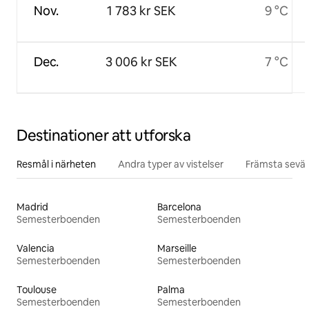
Nov.
1 783 kr SEK
9 °C
Dec.
3 006 kr SEK
7 °C
Destinationer att utforska
Resmål i närheten
Andra typer av vistelser
Främsta sevär
Madrid
Barcelona
Semesterboenden
Semesterboenden
Valencia
Marseille
Semesterboenden
Semesterboenden
Toulouse
Palma
Semesterboenden
Semesterboenden