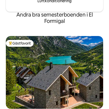
Luftkonditionering
Andra bra semesterboenden i El
Formigal
Gästfavorit
Populär gästfavorit