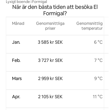
Lyxigt boende i Formigal
När är den bästa tiden att besöka El
Formigal?
Månad
Genomsnittliga
Genomsnittlig
priser
temperatur
Jan.
3 585 kr SEK
6 °C
Feb.
3 727 kr SEK
7 °C
Mars
2 959 kr SEK
9 °C
Apr.
2 105 kr SEK
11 °C