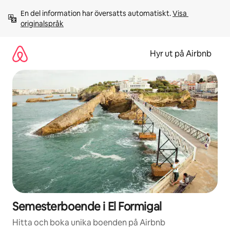
Hoppa
En del information har översatts automatiskt. 
Visa 
till
originalspråk
innehåll
Hyr ut på Airbnb
Semesterboende i El Formigal
Hitta och boka unika boenden på Airbnb