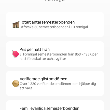
Totalt antal semesterboenden
Utforska 60 semesterboenden i El Formigal
Pris per natt från
El Formigal semesterboenden från 853 kr SEK per
natt före skatter och avgifter
Verifierade gästomdömen
Över 1 220 verifierade omdömen som hjälper dig
att välja
Familjevänliga semesterboenden