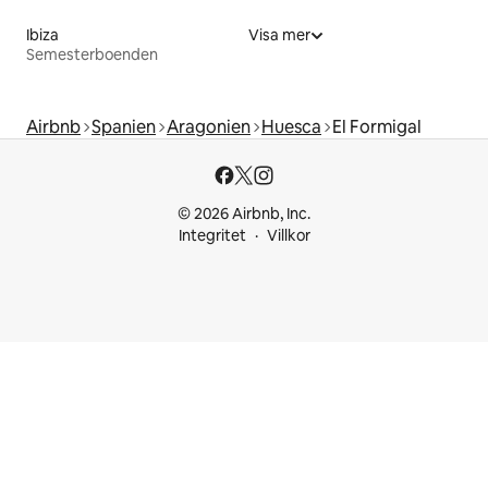
Ibiza
Visa mer
Semesterboenden
Airbnb
Spanien
Aragonien
Huesca
El Formigal
© 2026 Airbnb, Inc.
Integritet
Villkor