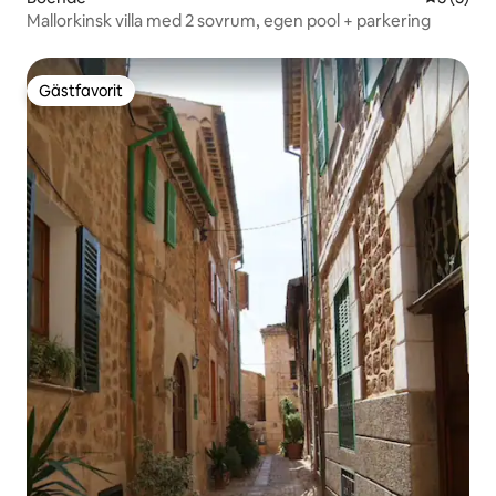
Mallorkinsk villa med 2 sovrum, egen pool + parkering
Gästfavorit
Gästfavorit