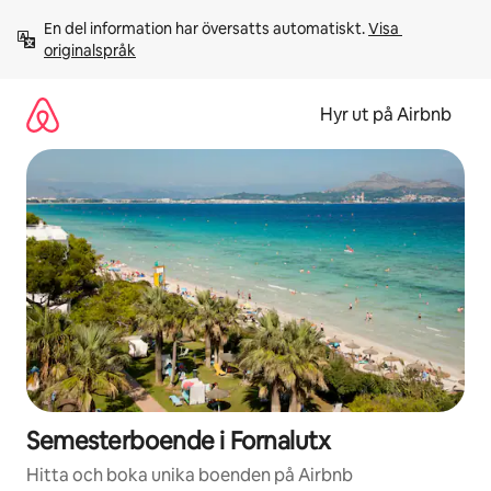
Hoppa
En del information har översatts automatiskt. 
Visa 
till
originalspråk
innehåll
Hyr ut på Airbnb
Semesterboende i Fornalutx
Hitta och boka unika boenden på Airbnb