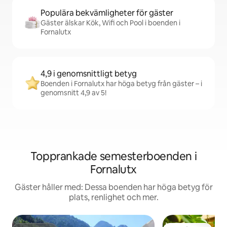
Populära bekvämligheter för gäster
Gäster älskar Kök, Wifi och Pool i boenden i
Fornalutx
4,9 i genomsnittligt betyg
Boenden i Fornalutx har höga betyg från gäster – i
genomsnitt 4,9 av 5!
Topprankade semesterboenden i
Fornalutx
Gäster håller med: Dessa boenden har höga betyg för
plats, renlighet och mer.