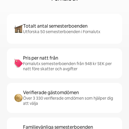
Totalt antal semesterboenden
Utforska 50 semesterboenden i Fornalutx
Pris per natt från
Fornalutx semesterboenden från 948 kr SEK per
natt före skatter och avgifter
Verifierade gästomdömen
Över 3 330 verifierade omdömen som hjälper dig
att välja
Familjevänliga semesterboenden