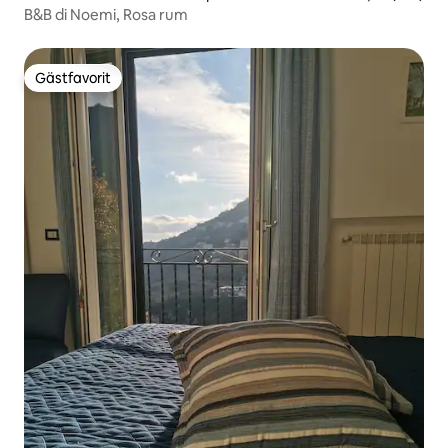
B&B di Noemi, Rosa rum
Gästfavorit
Gästfavorit