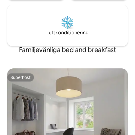
Luftkonditionering
Familjevänliga bed and breakfast
Superhost
Superhost