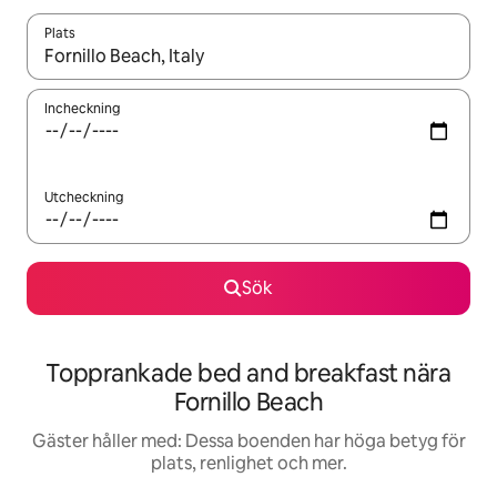
Plats
När resultaten är tillgängliga kan du navigera med upp- och ned
Incheckning
Utcheckning
Sök
Topprankade bed and breakfast nära
Fornillo Beach
Gäster håller med: Dessa boenden har höga betyg för
plats, renlighet och mer.