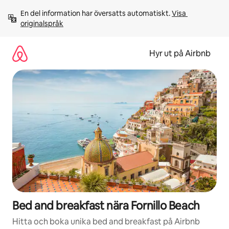
Hoppa
En del information har översatts automatiskt. 
Visa 
till
originalspråk
innehåll
Hyr ut på Airbnb
Bed and breakfast nära Fornillo Beach
Hitta och boka unika bed and breakfast på Airbnb