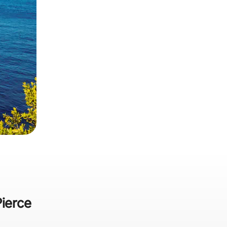
Pierce