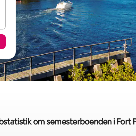
statistik om semesterboenden i Fort 