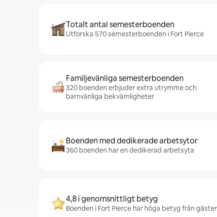
Totalt antal semesterboenden
Utforska 570 semesterboenden i Fort Pierce
Familjevänliga semesterboenden
320 boenden erbjuder extra utrymme och
barnvänliga bekvämligheter
Boenden med dedikerade arbetsytor
360 boenden har en dedikerad arbetsyta
4,8 i genomsnittligt betyg
Boenden i Fort Pierce har höga betyg från gäster 