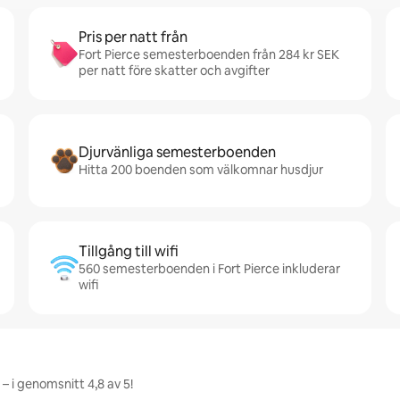
Pris per natt från
Fort Pierce semesterboenden från 284 kr SEK
per natt före skatter och avgifter
Djurvänliga semesterboenden
Hitta 200 boenden som välkomnar husdjur
Tillgång till wifi
560 semesterboenden i Fort Pierce inkluderar
wifi
– i genomsnitt 4,8 av 5!