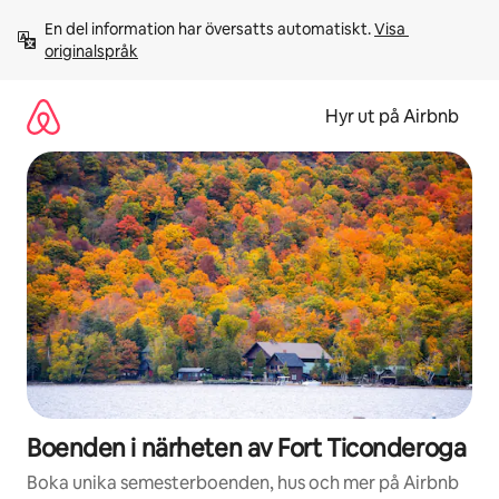
Hoppa
En del information har översatts automatiskt. 
Visa 
till
originalspråk
innehåll
Hyr ut på Airbnb
Boenden i närheten av Fort Ticonderoga
Boka unika semesterboenden, hus och mer på Airbnb