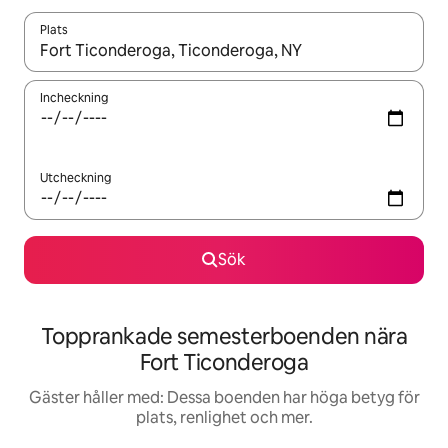
Plats
När resultaten är tillgängliga kan du navigera med upp- och ned
Incheckning
Utcheckning
Sök
Topprankade semesterboenden nära
Fort Ticonderoga
Gäster håller med: Dessa boenden har höga betyg för
plats, renlighet och mer.