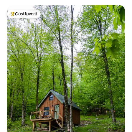
Gästfavorit
Populär gästfavorit